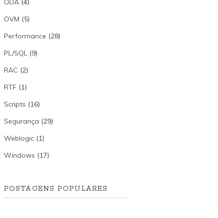
ODA
(4)
OVM
(5)
Performance
(28)
PL/SQL
(9)
RAC
(2)
RTF
(1)
Scripts
(16)
Segurança
(29)
Weblogic
(1)
Windows
(17)
POSTAGENS POPULARES