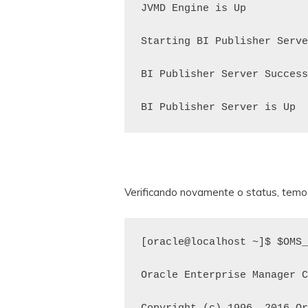
JVMD Engine is Up

Starting BI Publisher Serve
BI Publisher Server Success
Verificando novamente o status, temos 
[oracle@localhost ~]$ $OMS_
Oracle Enterprise Manager C