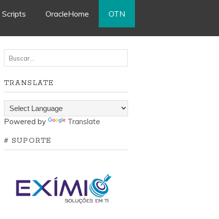
Scripts
OracleHome
OTN
Search for:
TRANSLATE
Powered by
Translate
# SUPORTE