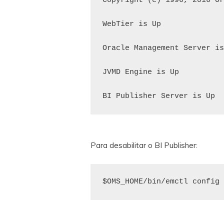
Copyright (c) 1996, 2016 Or
WebTier is Up

Oracle Management Server is
JVMD Engine is Up

Para desabilitar o BI Publisher: