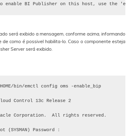
itado será exibido a mensagem, conforme acima, informando
 de como é possivel habilita-lo. Caso o componente esteja
isher Server será exibido.
HOME/bin/emctl config oms -enable_bip

loud Control 13c Release 2

acle Corporation.  All rights reserved.

ot (SYSMAN) Password :
