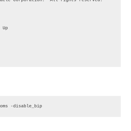
acle Corporation.  All rights reserved.

 Up
