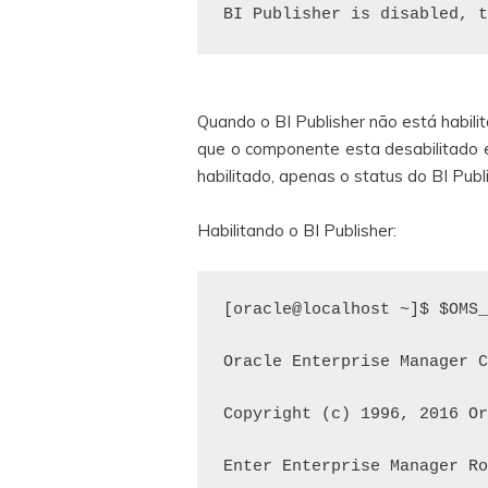
Quando o BI Publisher não está habil
que o componente esta desabilitado e
habilitado, apenas o status do BI Publ
Habilitando o BI Publisher:
[oracle@localhost ~]$ $OMS_
Oracle Enterprise Manager C
Copyright (c) 1996, 2016 Or
Enter Enterprise Manager Ro