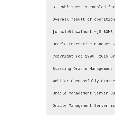
BI Publisher is enabled for
Overall result of operation
[oracle@localhost ~]$ $OMS_
Oracle Enterprise Manager C
Copyright (c) 1996, 2016 Or
Starting Oracle Management 
WebTier Successfully Starte
Oracle Management Server Su
Oracle Management Server is