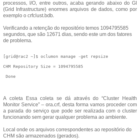
processos, I/O, entre outros, acaba gerando abaixo do GI
(Grid Infrastructure) enormes arquivos de dados, como por
exemplo o crfclust.bdb.
Verificando a retenção do repositório temos 1094795585
segundos, que são 12671 dias, sendo este um dos fatores
de problema.
[grid@rac2 ~]$ oclumon manage -get repsize

CHM Repository Size = 1094795585

A coleta Essa coleta se dá através do “Cluster Health
Monitor Service” – ora.crf, desta forma vamos proceder com
a parada do serviço que pode ser realizada com o cluster
funcionando sem gerar qualquer problema ao ambiente.
Local onde os arquivos correspondentes ao repositório do
CHM são armazenados (gerados).