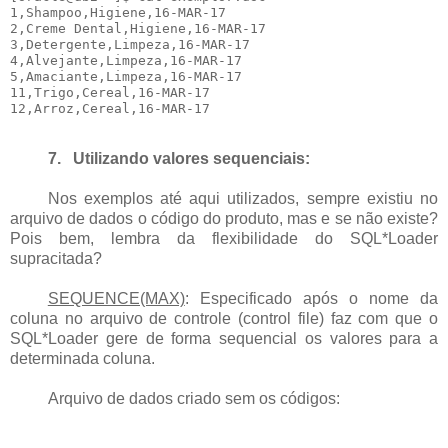
1,Shampoo,Higiene,16-MAR-17

2,Creme Dental,Higiene,16-MAR-17

3,Detergente,Limpeza,16-MAR-17

4,Alvejante,Limpeza,16-MAR-17

5,Amaciante,Limpeza,16-MAR-17

11,Trigo,Cereal,16-MAR-17

7.
Utilizando valores sequenciais:
Nos exemplos até aqui utilizados, sempre existiu no
arquivo de dados o código do produto, mas e se não existe?
Pois bem, lembra da flexibilidade do SQL*Loader
supracitada?
SEQUENCE(MAX)
: Especificado após o nome da
coluna no arquivo de controle (control file) faz com que o
SQL*Loader gere de forma sequencial os valores para a
determinada coluna.
Arquivo de dados criado sem os códigos: