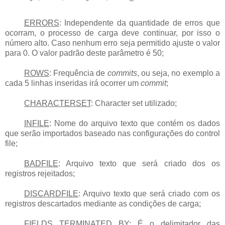
ERRORS
: Independente da quantidade de erros que
ocorram, o processo de carga deve continuar, por isso o
número alto. Caso nenhum erro seja permitido ajuste o valor
para 0. O valor padrão deste parâmetro é 50;
ROWS
: Frequência de
commits
, ou seja, no exemplo a
cada 5 linhas inseridas irá ocorrer um
commit
;
CHARACTERSET
: Character set utilizado;
INFILE
: Nome do arquivo texto que contém os dados
que serão importados baseado nas configurações do control
file;
BADFILE
: Arquivo texto que será criado dos os
registros rejeitados;
DISCARDFILE
: Arquivo texto que será criado com os
registros descartados mediante as condições de carga;
FIELDS TERMINATED BY
: É o delimitador das