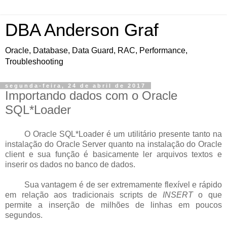
DBA Anderson Graf
Oracle, Database, Data Guard, RAC, Performance,
Troubleshooting
segunda-feira, 24 de abril de 2017
Importando dados com o Oracle
SQL*Loader
O Oracle SQL*Loader é um utilitário presente tanto na
instalação do Oracle Server quanto na instalação do Oracle
client e sua função é basicamente ler arquivos textos e
inserir os dados no banco de dados.
Sua vantagem é de ser extremamente flexível e rápido
em relação aos tradicionais scripts de
INSERT
o que
permite a inserção de milhões de linhas em poucos
segundos.