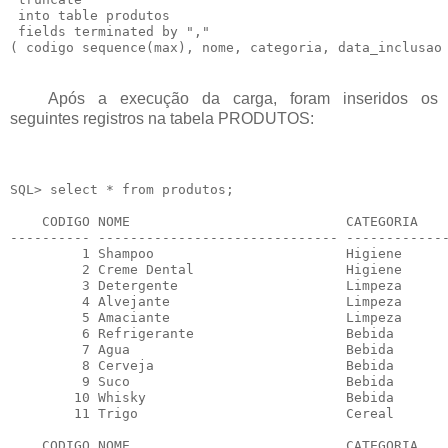
 into table produtos

 fields terminated by ","

Após a execução da carga, foram inseridos os
seguintes registros na tabela PRODUTOS:
SQL> select * from produtos;

    CODIGO NOME                           CATEGORIA    
---------- ------------------------------ -------------
         1 Shampoo                        Higiene      
         2 Creme Dental                   Higiene      
         3 Detergente                     Limpeza      
         4 Alvejante                      Limpeza      
         5 Amaciante                      Limpeza      
         6 Refrigerante                   Bebida       
         7 Agua                           Bebida       
         8 Cerveja                        Bebida       
         9 Suco                           Bebida       
        10 Whisky                         Bebida       
        11 Trigo                          Cereal       
    CODIGO NOME                           CATEGORIA    