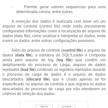
·
Permite gerar valores sequencias para uma
determinada coluna, entre outras.
A inserção dos dados é realizada com base em um
arquivo de controle (control file) onde estão previamente
configuradas informações como a localização do arquivo de
dados (data file), como analisar e interpretar os dados, onde
inserir os dados, entre outras configurações possíveis.
Além do arquivo de controle (
control file
) e arquivo de
dados (
data file
), a estrutura do SQL*Loader é composta
ainda pelo arquivo de log (
log file
) que contém um
detalhamento do processo de carga, arquivo de dados
rejeitados (
bad file
) contendo os registros rejeitados durante
o processo de carga de dados e o arquivo de dados
descartados (
discard file
) que é criado apenas se for
especificado no arquivo de controle e que registra os dados
descartados do processo de carga por não atenderem os
critérios de seleção dos dados.