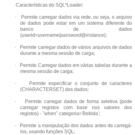
Características do SQL*Loader:
·
Permite carregar dados via rede, ou seja, o arquivo
de dados pode estar em um sistema diferente do
banco de dados
(userid=
username
/
password
@
instance
);
·
Permite carregar dados de vários arquivos de dados
durante a mesma sessão de carga;
·
Permite Carregar dados em várias tabelas durante a
mesma sessão de carga;
·
Permite especificar o conjunto de caracteres
(CHARACTERSET) dos dados;
·
Permite carregar dados de forma seletiva (pode
carregar registos com base nos valores dos
registos) - "when" categoria='Bebida';
·
Permite a manipulação dos dados antes de carregá-
los, usando funções SQL;