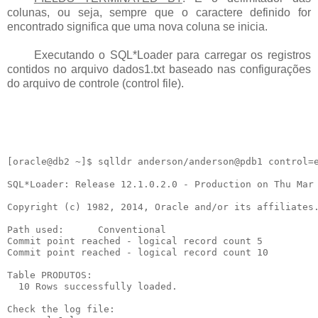
colunas, ou seja, sempre que o caractere definido for
encontrado significa que uma nova coluna se inicia.
Executando o SQL*Loader para carregar os registros
contidos no arquivo dados1.txt baseado nas configurações
do arquivo de controle (control file).
[oracle@db2 ~]$ sqlldr anderson/anderson@pdb1 control=e
SQL*Loader: Release 12.1.0.2.0 - Production on Thu Mar 
Copyright (c) 1982, 2014, Oracle and/or its affiliates.
Path used:      Conventional

Commit point reached - logical record count 5

Commit point reached - logical record count 10

Table PRODUTOS:

  10 Rows successfully loaded.

Check the log file:
