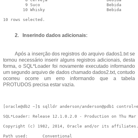
         9 Suco                           Bebida       
        10 Whisky                         Bebida       
2.
Inserindo dados adicionais:
Após a inserção dos registros do arquivo dados1.txt se
tornou necessário inserir alguns registros adicionais, desta
forma, o SQL*Loader foi novamente executado informando
um segundo arquivo de dados chamado dados2.txt, contudo
ocorreu ocorre um erro informando que a tabela
PROTUDOS precisa estar vazia.
[oracle@db2 ~]$ sqlldr anderson/anderson@pdb1 control=e
SQL*Loader: Release 12.1.0.2.0 - Production on Thu Mar 
Copyright (c) 1982, 2014, Oracle and/or its affiliates.
Path used:      Conventional
