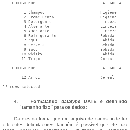
    CODIGO NOME                           CATEGORIA    
---------- ------------------------------ -------------
         1 Shampoo                        Higiene      
         2 Creme Dental                   Higiene      
         3 Detergente                     Limpeza      
         4 Alvejante                      Limpeza      
         5 Amaciante                      Limpeza      
         6 Refrigerante                   Bebida       
         7 Agua                           Bebida       
         8 Cerveja                        Bebida       
         9 Suco                           Bebida       
        10 Whisky                         Bebida       
        11 Trigo                          Cereal       
    CODIGO NOME                           CATEGORIA    
---------- ------------------------------ -------------
        12 Arroz                          Cereal       
4.
Formatando
datatype
DATE e definindo
"tamanho fixo" para os dados:
Da mesma forma que um arquivo de dados pode ter
diferentes delimitadores, também é possível que ele não