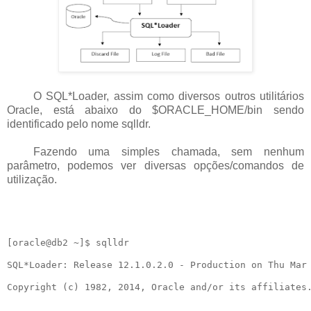
O SQL*Loader, assim como diversos outros utilitários
Oracle, está abaixo do $ORACLE_HOME/bin sendo
identificado pelo nome sqlldr.
Fazendo uma simples chamada, sem nenhum
parâmetro, podemos ver diversas opções/comandos de
utilização.
[oracle@db2 ~]$ sqlldr

SQL*Loader: Release 12.1.0.2.0 - Production on Thu Mar 
Copyright (c) 1982, 2014, Oracle and/or its affiliates.